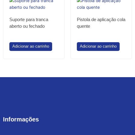
Suporte para tranca
Pistola de aplicação cola
aberto ou fechado
quente
Adicionar ao carrinho
Adicionar ao carrinho
Informações