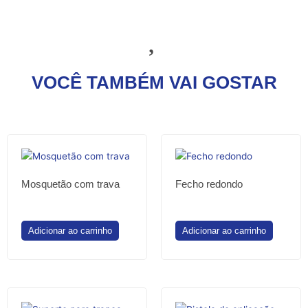
VOCÊ TAMBÉM VAI GOSTAR
Mosquetão com trava
Fecho redondo
Adicionar ao carrinho
Adicionar ao carrinho