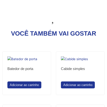
VOCÊ TAMBÉM VAI GOSTAR
Batedor de porta
Cabide simples
Adicionar ao carrinho
Adicionar ao carrinho