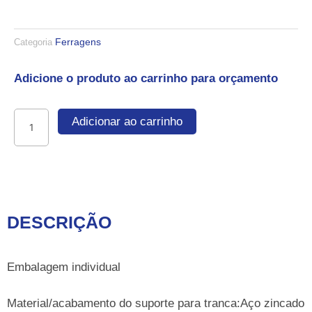
Ferragens
Categoria
Adicione o produto ao carrinho para orçamento
Suporte
Adicionar ao carrinho
para
tranca
aberto
ou
fechado
quantidade
DESCRIÇÃO
Embalagem individual
Material/acabamento do suporte para tranca:Aço zincado