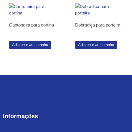
Cantoneira para cortina
Dobradiça para porteira
Adicionar ao carrinho
Adicionar ao carrinho
Informações