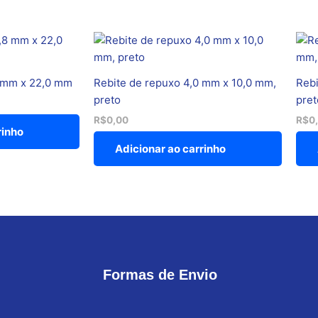
8 mm x 22,0 mm
Rebite de repuxo 4,0 mm x 10,0 mm,
Rebi
preto
pret
R$
0,00
R$
0
rinho
Adicionar ao carrinho
Formas de Envio