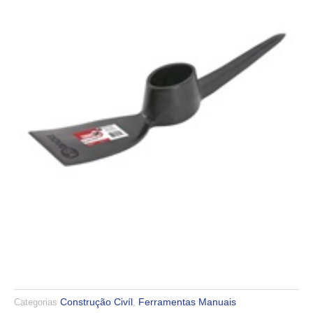
Construção Civíl
Ferramentas Manuais
Categorias
,