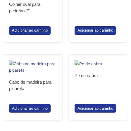
Colher oval para
pedreiro 7″
Adicionar ao carrinho
Adicionar ao carrinho
Pe de cabra
Cabo de madeira para
picareta
Adicionar ao carrinho
Adicionar ao carrinho