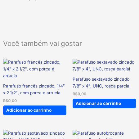
Você também vai gostar
Parafuso sextavado zincado
Parafuso francês zincado, 1/4″
7/8″ x 4″, UNC, rosca parcial
x 2.1/2″, com porca e arruela
R$
0,00
R$
0,00
Adicionar ao carrinho
Adicionar ao carrinho