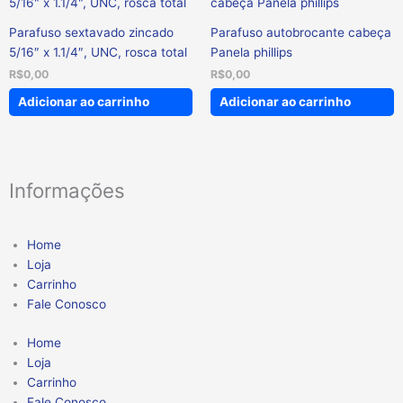
Parafuso sextavado zincado
Parafuso autobrocante cabeça
5/16″ x 1.1/4″, UNC, rosca total
Panela phillips
R$
0,00
R$
0,00
Adicionar ao carrinho
Adicionar ao carrinho
Informações
Home
Loja
Carrinho
Fale Conosco
Home
Loja
Carrinho
Fale Conosco