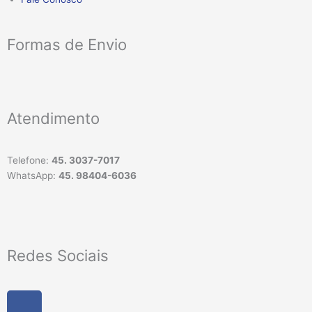
Formas de Envio
Atendimento
Telefone:
45. 3037-7017
WhatsApp:
45. 98404-6036
Redes Sociais
F