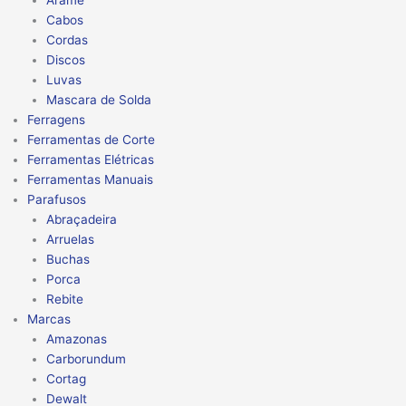
Arame
Cabos
Cordas
Discos
Luvas
Mascara de Solda
Ferragens
Ferramentas de Corte
Ferramentas Elétricas
Ferramentas Manuais
Parafusos
Abraçadeira
Arruelas
Buchas
Porca
Rebite
Marcas
Amazonas
Carborundum
Cortag
Dewalt