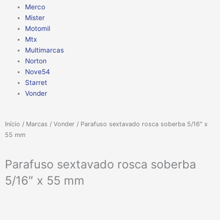
Merco
Mister
Motomil
Mtx
Multimarcas
Norton
Nove54
Starret
Vonder
Início
/
Marcas
/
Vonder
/ Parafuso sextavado rosca soberba 5/16″ x
55 mm
Parafuso sextavado rosca soberba
5/16″ x 55 mm