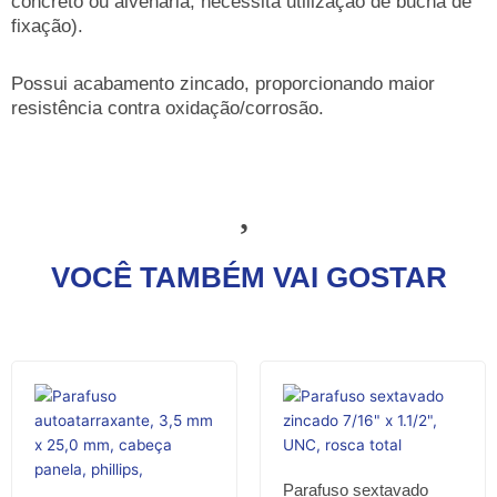
concreto ou alvenaria, necessita utilização de bucha de
fixação).
Possui acabamento zincado, proporcionando maior
resistência contra oxidação/corrosão.
VOCÊ TAMBÉM VAI GOSTAR
Parafuso sextavado