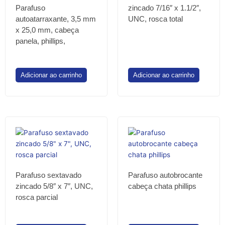
Parafuso
zincado 7/16″ x 1.1/2″,
autoatarraxante, 3,5 mm
UNC, rosca total
x 25,0 mm, cabeça
panela, phillips,
Adicionar ao carrinho
Adicionar ao carrinho
Parafuso sextavado
Parafuso autobrocante
zincado 5/8″ x 7″, UNC,
cabeça chata phillips
rosca parcial