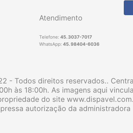
Atendimento
Telefone:
45. 3037-7017
WhatsApp:
45. 98404-6036
2 - Todos direitos reservados.. Centr
:00h às 18:00h. As imagens aqui vincu
e propriedade do site www.dispavel.com
xpressa autorização da administradora 