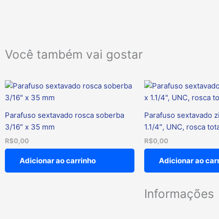
Você também vai gostar
Parafuso sextavado rosca soberba
Parafuso sextavado z
3/16″ x 35 mm
1.1/4″, UNC, rosca tot
R$
0,00
R$
0,00
Adicionar ao carrinho
Adicionar ao car
Informações