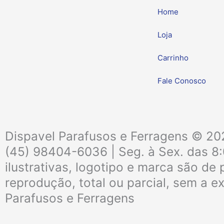
Home
Loja
Carrinho
Fale Conosco
Dispavel Parafusos e Ferragens © 202
(45) 98404-6036 | Seg. à Sex. das 8
ilustrativas, logotipo e marca são d
reprodução, total ou parcial, sem a e
Parafusos e Ferragens