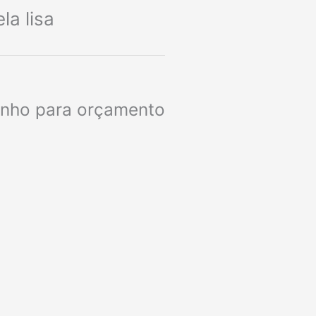
a lisa
rinho para orçamento