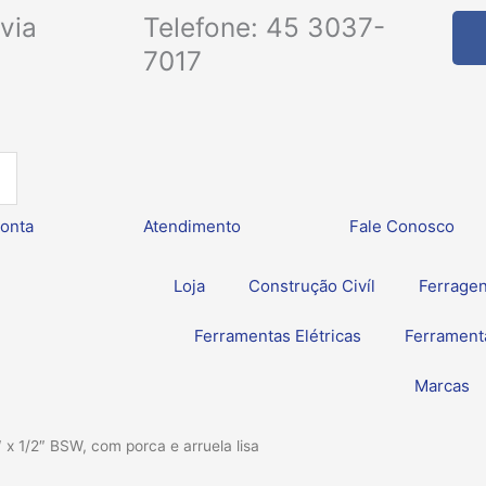
via
Telefone: 45 3037-
7017
onta
Atendimento
Fale Conosco
Loja
Construção Civíl
Ferrage
Ferramentas Elétricas
Ferrament
Marcas
x 1/2″ BSW, com porca e arruela lisa