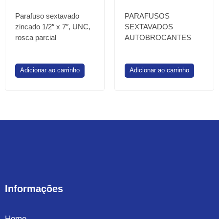
Parafuso sextavado
PARAFUSOS
zincado 1/2″ x 7″, UNC,
SEXTAVADOS
rosca parcial
AUTOBROCANTES
Adicionar ao carrinho
Adicionar ao carrinho
Informações
Home