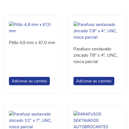
Pitão 4,8 mm x 67,0 mm
Parafuso sextavado
zincado 7/8″ x 4″, UNC,
rosca parcial
Adicionar ao carrinho
Adicionar ao carrinho