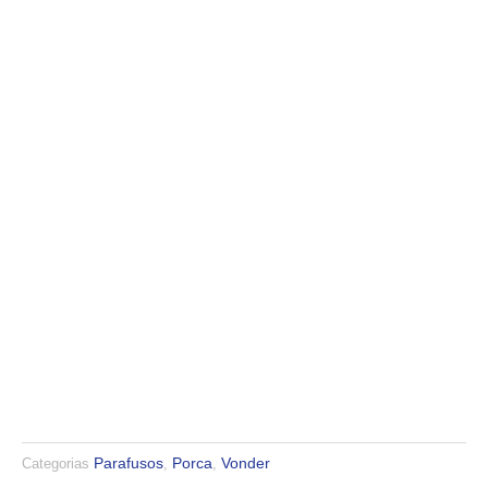
Parafusos
Porca
Vonder
Categorias
,
,