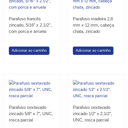
Parafuso francês
Parafuso madeira 2,8
zincado, 5/16″ x 2.1/2″,
mm x 12 mm, cabeça
com porca e arruela
chata, zincado
Adicionar ao carrinho
Adicionar ao carrinho
Parafuso sextavado
Parafuso sextavado
zincado 5/8″ x 7″, UNC,
zincado 1/2″ x 2.1/2″,
rosca parcial
UNC, rosca parcial