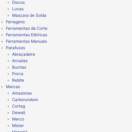
Discos
Luvas
Mascara de Solda
Ferragens
Ferramentas de Corte
Ferramentas Elétricas
Ferramentas Manuais
Parafusos
Abraçadeira
Arruelas
Buchas
Porca
Rebite
Marcas
Amazonas
Carborundum
Cortag
Dewalt
Merco
Mister