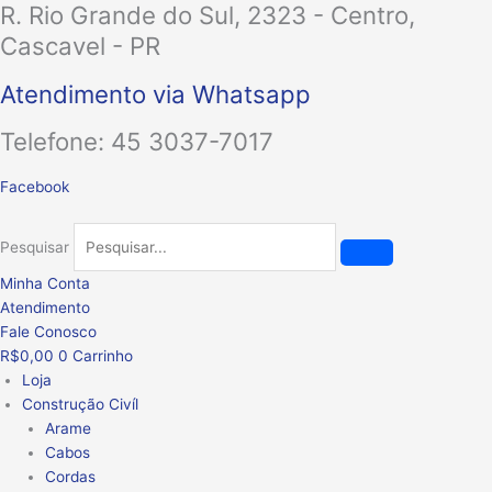
R. Rio Grande do Sul, 2323 - Centro,
Ir
para
Cascavel - PR
o
conteúdo
Atendimento via Whatsapp
Telefone: 45 3037-7017
Facebook
Pesquisar
Minha Conta
Atendimento
Fale Conosco
R$
0,00
0
Carrinho
Loja
Construção Civíl
Arame
Cabos
Cordas