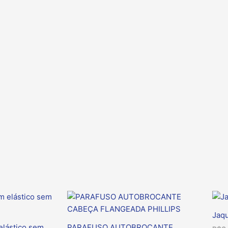
quantidade
Jaq
elástico sem
PARAFUSO AUTOBROCANTE