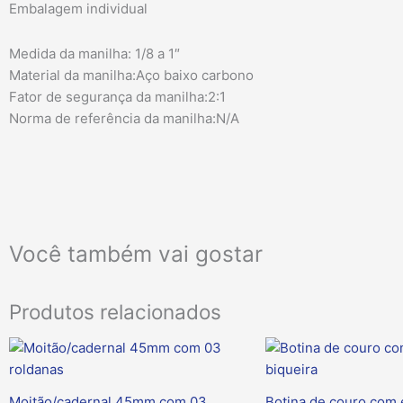
Embalagem individual
Medida da manilha: 1/8 a 1″
Material da manilha:Aço baixo carbono
Fator de segurança da manilha:2:1
Norma de referência da manilha:N/A
Você também vai gostar
Produtos relacionados
Moitão/cadernal 45mm com 03
Botina de couro com 