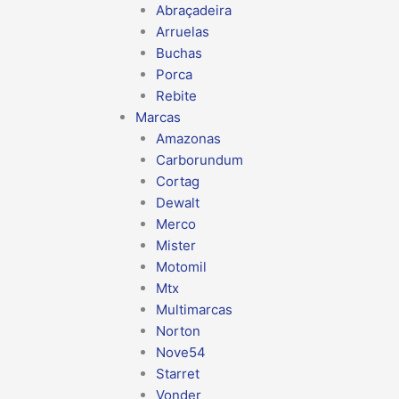
Abraçadeira
Arruelas
Buchas
Porca
Rebite
Marcas
Amazonas
Carborundum
Cortag
Dewalt
Merco
Mister
Motomil
Mtx
Multimarcas
Norton
Nove54
Starret
Vonder