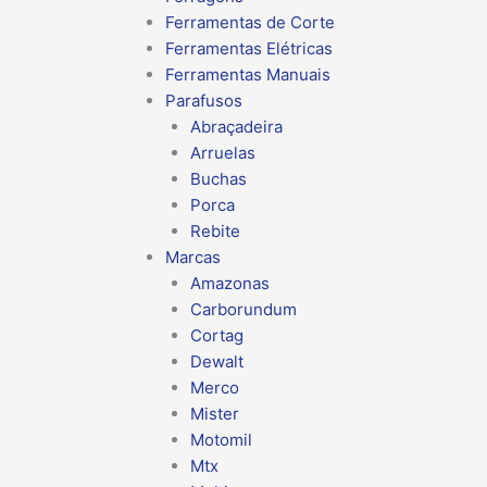
Ferramentas de Corte
Ferramentas Elétricas
Ferramentas Manuais
Parafusos
Abraçadeira
Arruelas
Buchas
Porca
Rebite
Marcas
Amazonas
Carborundum
Cortag
Dewalt
Merco
Mister
Motomil
Mtx