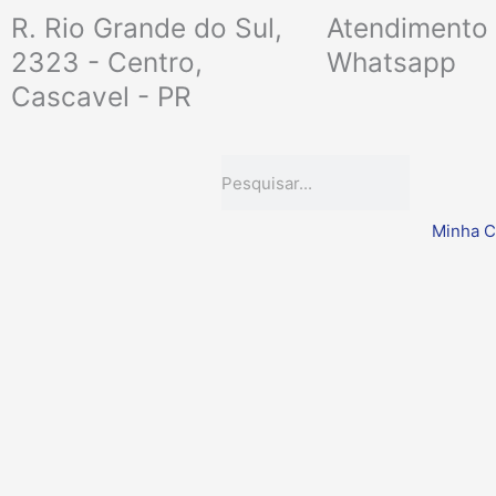
Ir
R. Rio Grande do Sul,
Atendimento 
para
2323 - Centro,
Whatsapp
o
Cascavel - PR
conteúdo
Pesquisar
Minha C