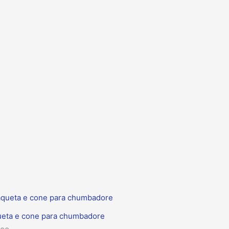
ueta e cone para chumbadore