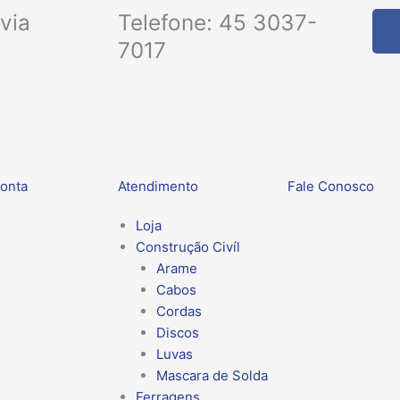
via
Telefone: 45 3037-
7017
onta
Atendimento
Fale Conosco
Loja
Construção Civíl
Arame
Cabos
Cordas
Discos
Luvas
Mascara de Solda
Ferragens