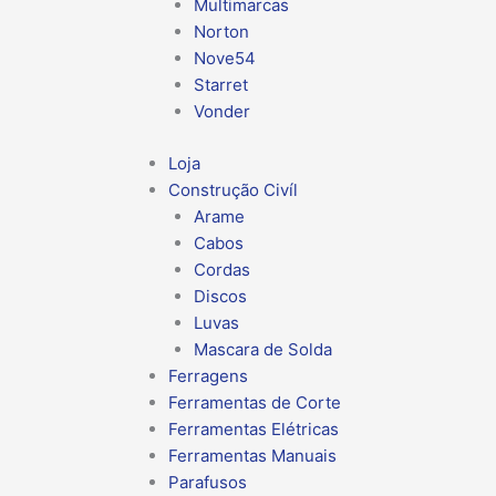
Multimarcas
Norton
Nove54
Starret
Vonder
Loja
Construção Civíl
Arame
Cabos
Cordas
Discos
Luvas
Mascara de Solda
Ferragens
Ferramentas de Corte
Ferramentas Elétricas
Ferramentas Manuais
Parafusos