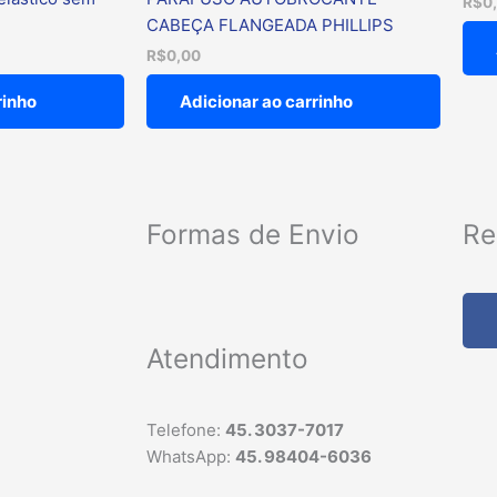
R$
0
CABEÇA FLANGEADA PHILLIPS
R$
0,00
rinho
Adicionar ao carrinho
Formas de Envio
Re
Atendimento
Telefone:
45. 3037-7017
WhatsApp:
45. 98404-6036