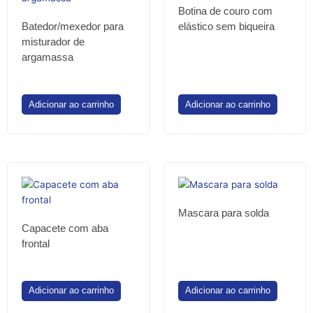
Botina de couro com
Batedor/mexedor para
elástico sem biqueira
misturador de
argamassa
Adicionar ao carrinho
Adicionar ao carrinho
Mascara para solda
Capacete com aba
frontal
Adicionar ao carrinho
Adicionar ao carrinho