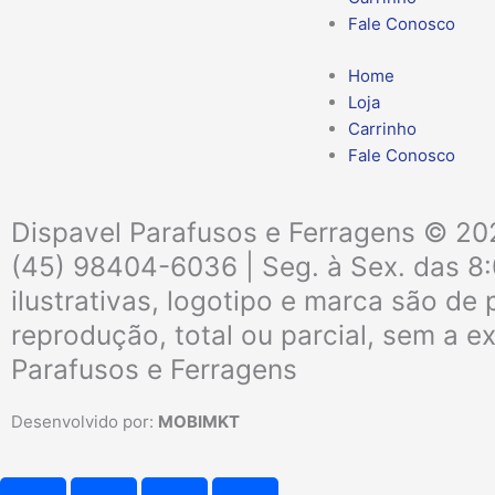
Fale Conosco
Home
Loja
Carrinho
Fale Conosco
Dispavel Parafusos e Ferragens © 202
(45) 98404-6036 | Seg. à Sex. das 8
ilustrativas, logotipo e marca são d
reprodução, total ou parcial, sem a e
Parafusos e Ferragens
Desenvolvido por:
MOBIMKT