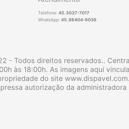
Telefone:
45. 3037-7017
WhatsApp:
45. 98404-6036
2 - Todos direitos reservados.. Centr
:00h às 18:00h. As imagens aqui vincu
e propriedade do site www.dispavel.com
xpressa autorização da administradora 