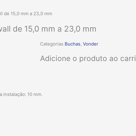
all de 15,0 mm a 23,0 mm
wall de 15,0 mm a 23,0 mm
Categorias
Buchas
,
Vonder
Adicione o produto ao car
a instalação: 10 mm.