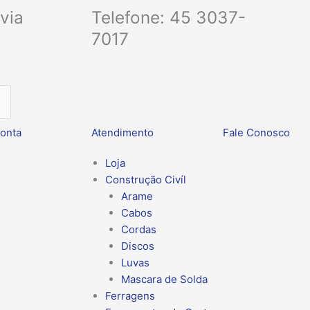
via
Telefone: 45 3037-
7017
onta
Atendimento
Fale Conosco
Loja
Construção Civíl
Arame
Cabos
Cordas
Discos
Luvas
Mascara de Solda
Ferragens