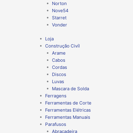
Norton
Nove54
Starret
Vonder
Loja
Construção Civíl
Arame
Cabos
Cordas
Discos
Luvas
Mascara de Solda
Ferragens
Ferramentas de Corte
Ferramentas Elétricas
Ferramentas Manuais
Parafusos
Abraçadeira