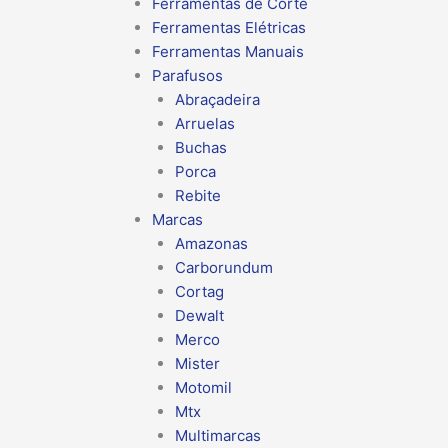
Ferramentas de Corte
Ferramentas Elétricas
Ferramentas Manuais
Parafusos
Abraçadeira
Arruelas
Buchas
Porca
Rebite
Marcas
Amazonas
Carborundum
Cortag
Dewalt
Merco
Mister
Motomil
Mtx
Multimarcas