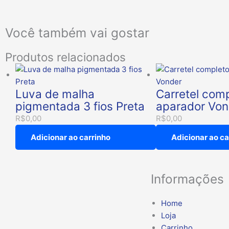
Você também vai gostar
Produtos relacionados
Luva de malha
Carretel com
pigmentada 3 fios Preta
aparador Von
R$
0,00
R$
0,00
Adicionar ao carrinho
Adicionar ao ca
Informações
Home
Loja
Carrinho