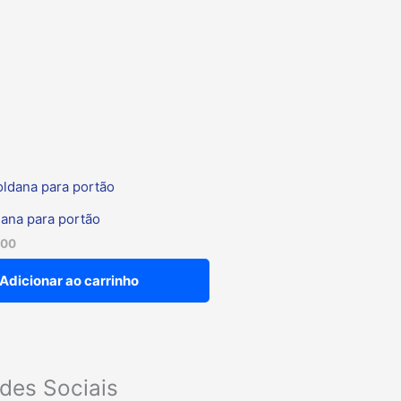
ana para portão
,00
Adicionar ao carrinho
des Sociais