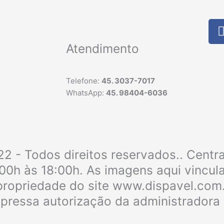
Atendimento
Telefone:
45. 3037-7017
WhatsApp:
45. 98404-6036
2 - Todos direitos reservados.. Centr
:00h às 18:00h. As imagens aqui vincu
e propriedade do site www.dispavel.com
xpressa autorização da administradora 