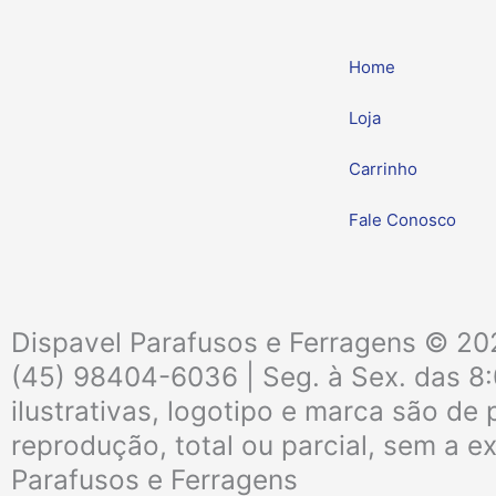
Home
Loja
Carrinho
Fale Conosco
Dispavel Parafusos e Ferragens © 202
(45) 98404-6036 | Seg. à Sex. das 8
ilustrativas, logotipo e marca são d
reprodução, total ou parcial, sem a e
Parafusos e Ferragens