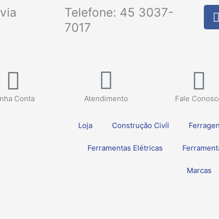
via
Telefone: 45 3037-
7017
nha Conta
Atendimento
Fale Conosc
Loja
Construção Civíl
Ferrage
Ferramentas Elétricas
Ferrament
Marcas