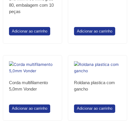
80, embalagem com 10
peças
Adicionar ao carrinho
Adicionar ao carrinho
Corda multifilamento
Roldana plastica com
5,0mm Vonder
gancho
Adicionar ao carrinho
Adicionar ao carrinho