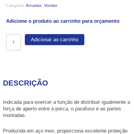
Arruelas
Vonder
Categorias
,
Adicione o produto ao carrinho para orçamento
Arruela
Adicionar ao carrinho
lisa
5/16",
inox
quantidade
DESCRIÇÃO
Indicada para exercer a função de distribuir igualmente a
força de aperto entre a porca, o parafuso e as partes
montadas.
Produzida em aço inox, proporciona excelente proteção